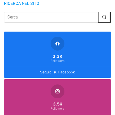
RICERCA NEL SITO
Cerca:
3.3K
Followers
Seguici su Facebook
3.5K
Followers