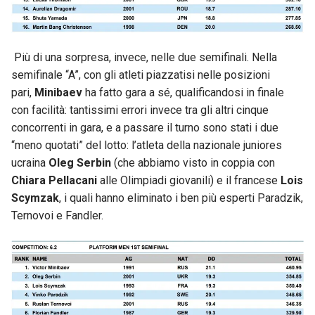
Più di una sorpresa, invece, nelle due semifinali. Nella
semifinale “A”, con gli atleti piazzatisi nelle posizioni
pari,
Minibaev
ha fatto gara a sé, qualificandosi in finale
con facilità: tantissimi errori invece tra gli altri cinque
concorrenti in gara, e a passare il turno sono stati i due
“meno quotati” del lotto: l’atleta della nazionale juniores
ucraina
Oleg Serbin
(che abbiamo visto in coppia con
Chiara Pellacani
alle Olimpiadi giovanili) e il francese
Lois
Scymzak
, i quali hanno eliminato i ben più esperti Paradzik,
Ternovoi e Fandler.