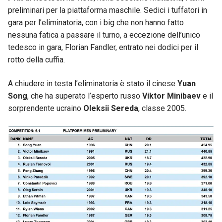
preliminari per la piattaforma maschile. Sedici i tuffatori in
gara per l’eliminatoria, con i big che non hanno fatto
nessuna fatica a passare il turno, a eccezione dell’unico
tedesco in gara, Florian Fandler, entrato nei dodici per il
rotto della cuffia.
A chiudere in testa l’eliminatoria è stato il cinese
Yuan
Song
, che ha superato l’esperto russo
Viktor Minibaev
e il
sorprendente ucraino
Oleksii Sereda
, classe 2005.