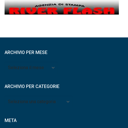
ARCHIVIO PER MESE
Archivio
per
mese
ARCHIVIO PER CATEGORIE
Archivio
per
categorie
META