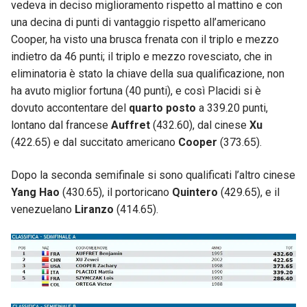
vedeva in deciso miglioramento rispetto al mattino e con
una decina di punti di vantaggio rispetto all’americano
Cooper, ha visto una brusca frenata con il triplo e mezzo
indietro da 46 punti; il triplo e mezzo rovesciato, che in
eliminatoria è stato la chiave della sua qualificazione, non
ha avuto miglior fortuna (40 punti), e così Placidi si è
dovuto accontentare del
quarto posto
a 339.20 punti,
lontano dal francese
Auffret
(432.60), dal cinese
Xu
(422.65) e dal succitato americano
Cooper
(373.65).
Dopo la seconda semifinale si sono qualificati l’altro cinese
Yang Hao
(430.65), il portoricano
Quintero
(429.65), e il
venezuelano
Liranzo
(414.65).