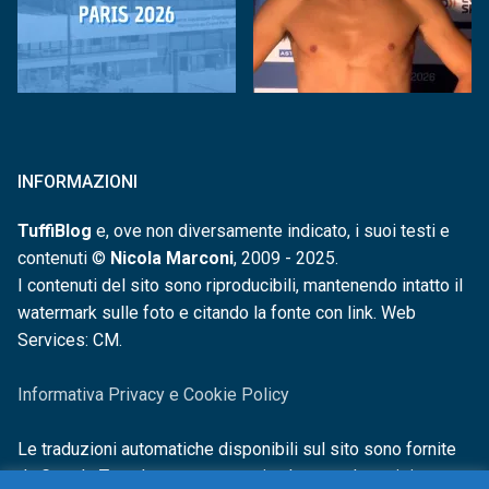
INFORMAZIONI
TuffiBlog
e, ove non diversamente indicato, i suoi testi e
contenuti ©
Nicola Marconi
, 2009 - 2025.
I contenuti del sito sono riproducibili, mantenendo intatto il
watermark sulle foto e citando la fonte con link. Web
Services: CM.
Informativa Privacy e Cookie Policy
Le traduzioni automatiche disponibili sul sito sono fornite
da Google Translate e non sono in alcun modo revisionate o