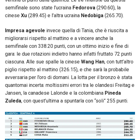
semifinale sono state l’ucraina
Fedorova
(290.60), la
cinese
Xu
(289.45) e l’altra ucraina
Nedobiga
(265.70).
Impresa agevole
invece quella di Tania, che è riuscita a
migliorarsi rispetto al mattino e a vincere anche la
semifinale con 338.20 punti, con un ottimo inizio e fine di
gara: le due rotazioni indietro hanno infatti fruttato 72 punti
ciascuna. Alle sue spalle la cinese
Wang Han
, con tutt’altro
piglio rispetto al mattino (326.15), e che sarà la probabile
avversaria per l’oro di domani. La lotta per il bronzo è stata
quantomai incerta: moltissimi errori tra le olandesi Freitag e
Jansen, la canadese Lalonde e la colombiana
Pineda
Zuleda
, con quest’ultima a spuntarla con “soli” 255 punti.