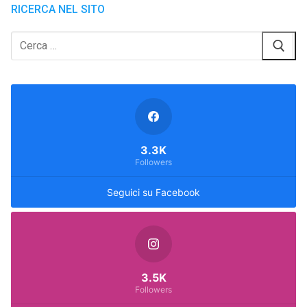
RICERCA NEL SITO
Cerca:
3.3K
Followers
Seguici su Facebook
3.5K
Followers