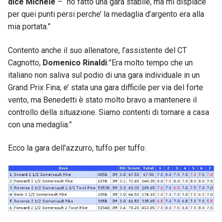
dice Michele
– “ho fatto una gara stabile, ma mi dispiace
per quei punti persi perche’ la medaglia d’argento era alla
mia portata.”
Contento anche il suo allenatore, l’assistente del CT
Cagnotto,
Domenico Rinaldi
:”Era molto tempo che un
italiano non saliva sul podio di una gara individuale in un
Grand Prix Fina; e’ stata una gara difficile per via del forte
vento, ma Benedetti è stato molto bravo a mantenere il
controllo della situazione. Siamo contenti di tornare a casa
con una medaglia.”
Ecco la gara dell’azzurro, tuffo per tuffo: