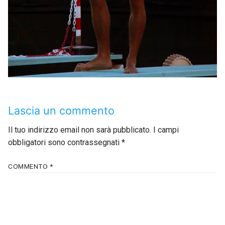
Lascia un commento
Il tuo indirizzo email non sarà pubblicato.
I campi
obbligatori sono contrassegnati
*
COMMENTO
*