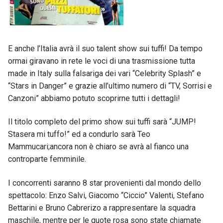
E anche l’Italia avrà il suo talent show sui tuffi! Da tempo
ormai giravano in rete le voci di una trasmissione tutta
made in Italy sulla falsariga dei vari “Celebrity Splash” e
“Stars in Danger” e grazie all’ultimo numero di “TV, Sorrisi e
Canzoni” abbiamo potuto scoprirne tutti i dettagli!
Il titolo completo del primo show sui tuffi sarà “JUMP!
Stasera mi tuffo!” ed a condurlo sarà Teo
Mammucari;ancora non è chiaro se avrà al fianco una
controparte femminile.
I concorrenti saranno 8 star provenienti dal mondo dello
spettacolo: Enzo Salvi, Giacomo “Ciccio” Valenti, Stefano
Bettarini e Bruno Cabrerizo a rappresentare la squadra
maschile, mentre per le quote rosa sono state chiamate