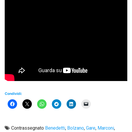
Condividi:
Contrassegnato
Benedetti
,
Bolzano
,
Gare
,
Marconi
,