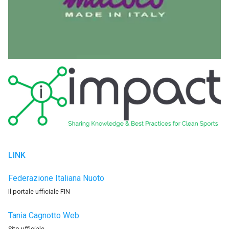
LINK
Federazione Italiana Nuoto
Il portale ufficiale FIN
Tania Cagnotto Web
Sito ufficiale