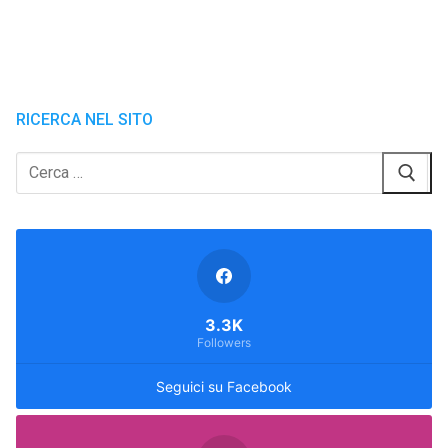
RICERCA NEL SITO
Cerca:
3.3K
Followers
Seguici su Facebook