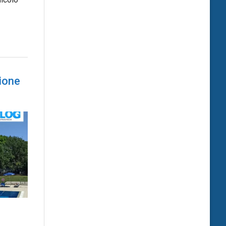
cione