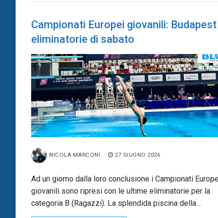
Campionati Europei giovanili: Budapest 
eliminatorie di sabato
NICOLA MARCONI
27 GIUGNO 2026
Ad un giorno dalla loro conclusione i Campionati Europe
giovanili sono ripresi con le ultime eliminatorie per la
categoria B (Ragazzi). La splendida piscina della…