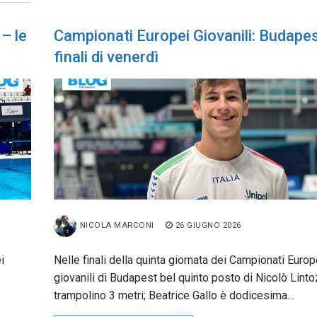
– le
Campionati Europei Giovanili: Budapes
finali di venerdì
NICOLA MARCONI
26 GIUGNO 2026
i
Nelle finali della quinta giornata dei Campionati Europ
giovanili di Budapest bel quinto posto di Nicolò Linto
trampolino 3 metri; Beatrice Gallo è dodicesima…