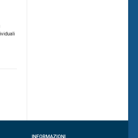
i
ividuali
INFORMAZIONI