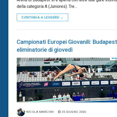
della categoria A (Juniores). Tre…
CONTINUA A LEGGERE →
Campionati Europei Giovanili: Budapest
eliminatorie di giovedì
NICOLA MARCONI
25 GIUGNO 2026