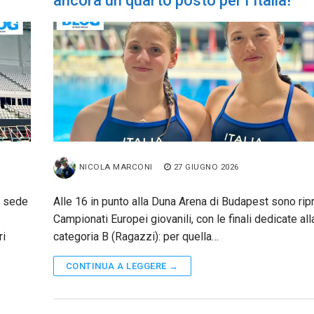
ancora un quarto posto per l’Italia!
NICOLA MARCONI
27 GIUGNO 2026
, sede
Alle 16 in punto alla Duna Arena di Budapest sono ripr
Campionati Europei giovanili, con le finali dedicate all
ri
categoria B (Ragazzi): per quella…
CONTINUA A LEGGERE →