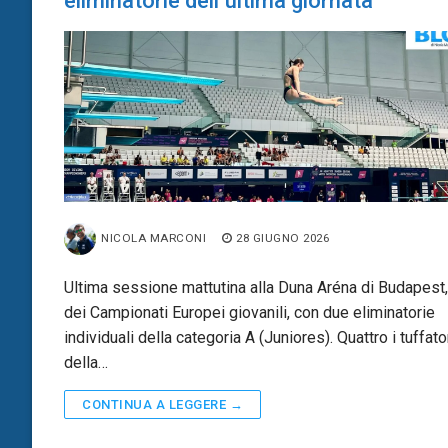
eliminatorie dell’ultima giornata
NICOLA MARCONI
28 GIUGNO 2026
Ultima sessione mattutina alla Duna Aréna di Budapest
dei Campionati Europei giovanili, con due eliminatorie
individuali della categoria A (Juniores). Quattro i tuffato
della…
CONTINUA A LEGGERE →