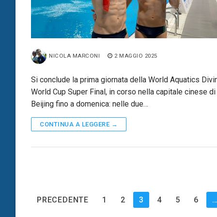
NICOLA MARCONI
2 MAGGIO 2025
Si conclude la prima giornata della World Aquatics Divi
World Cup Super Final, in corso nella capitale cinese di
Beijing fino a domenica: nelle due…
CONTINUA A LEGGERE →
Paginazione
PRECEDENTE
1
2
3
4
5
6
degli