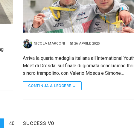
NICOLA MARCONI
26 APRILE 2025
ng
Arriva la quarta medaglia italiana all’International Yout
Meet di Dresda: sul finale di giornata conclusione thril
sincro trampolino, con Valerio Mosca e Simone…
CONTINUA A LEGGERE →
…
40
SUCCESSIVO