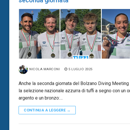
seconda giornata
NICOLA MARCONI
5 LUGLIO 2025
Anche la seconda giornata del Bolzano Diving Meeting
la selezione nazionale azzurra di tuffi a segno con un o
argento e un bronzo:…
CONTINUA A LEGGERE →