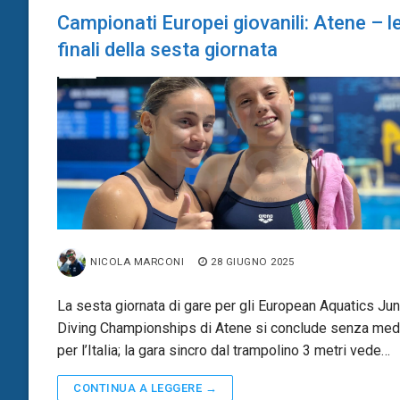
Campionati Europei giovanili: Atene – l
finali della sesta giornata
NICOLA MARCONI
28 GIUGNO 2025
La sesta giornata di gare per gli European Aquatics Jun
Diving Championships di Atene si conclude senza med
per l’Italia; la gara sincro dal trampolino 3 metri vede…
CONTINUA A LEGGERE →