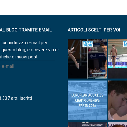
I AL BLOG TRAMITE EMAIL
ARTICOLI SCELTI PER VOI
l tuo indirizzo e-mail per
a questo blog, e ricevere via e-
ifiche di nuovi post.
.337 altri iscritti