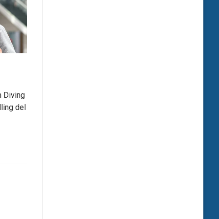
h Diving
ling del