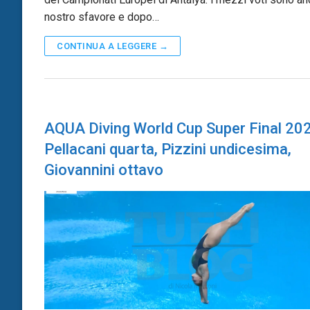
nostro sfavore e dopo…
CONTINUA A LEGGERE →
AQUA Diving World Cup Super Final 20
Pellacani quarta, Pizzini undicesima,
Giovannini ottavo