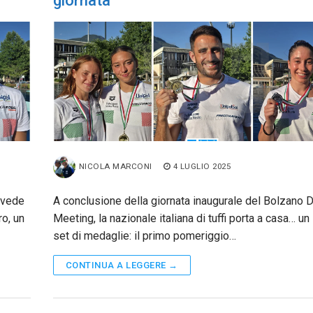
giornata
NICOLA MARCONI
4 LUGLIO 2025
 vede
A conclusione della giornata inaugurale del Bolzano D
ro, un
Meeting, la nazionale italiana di tuffi porta a casa… un 
set di medaglie: il primo pomeriggio…
CONTINUA A LEGGERE →