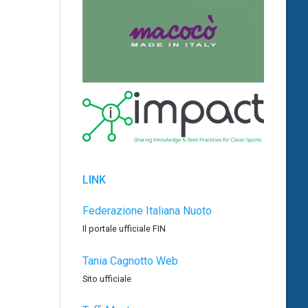
LINK
Federazione Italiana Nuoto
Il portale ufficiale FIN
Tania Cagnotto Web
Sito ufficiale