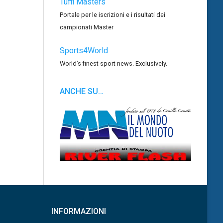
Tuffi Masters
Portale per le iscrizioni e i risultati dei
campionati Master
Sports4World
World’s finest sport news. Exclusively.
ANCHE SU…
INFORMAZIONI