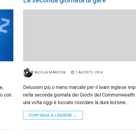
La seconda giornata di gare
NICOLA MARCONI
1 AGOSTO 2014
e,
Delusioni più o meno marcate per il team inglese im
no con
nella seconda giornata dei Giochi del Commonwealth:
una volta oggi è toccato ricordare la dura lezione…
CONTINUA A LEGGERE →