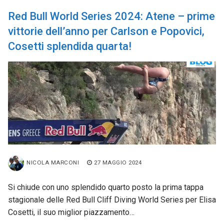
Red Bull World Series 2024: Atene – prime
vittorie dell’anno per Carlson e Popovici,
Cosetti splendida quarta!
NICOLA MARCONI
27 MAGGIO 2024
Si chiude con uno splendido quarto posto la prima tappa
stagionale delle Red Bull Cliff Diving World Series per Elisa
Cosetti, il suo miglior piazzamento…