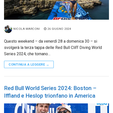
NICOLA MARCONI
26 GIUGNO 2024
Questo weekend – da venerdì 28 a domenica 30 – si
svolgerà la terza tappa delle Red Bull Cliff Diving World
Series 2024, che tornano…
CONTINUA A LEGGERE →
Red Bull World Series 2024: Boston –
Iffland e Heslop trionfano in America