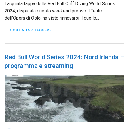
La quinta tappa delle Red Bull Cliff Diving World Series
2024, disputata questo weekend presso il Teatro
dell’Opera di Oslo, ha visto rinnovarsi il duello…
CONTINUA A LEGGERE →
Red Bull World Series 2024: Nord Irlanda –
programma e streaming