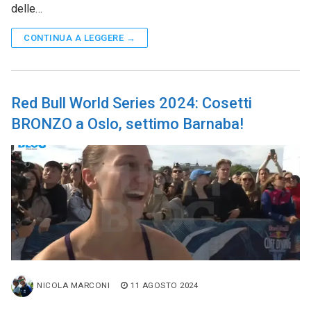
delle…
CONTINUA A LEGGERE →
Red Bull World Series 2024: Cosetti
BRONZO a Oslo, settimo Barnaba!
NICOLA MARCONI
11 AGOSTO 2024