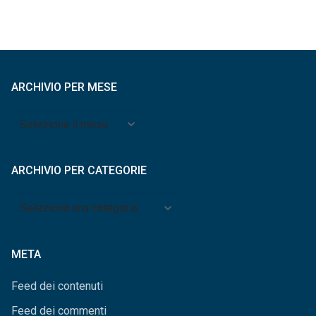
ARCHIVIO PER MESE
Archivio
per
mese
ARCHIVIO PER CATEGORIE
Archivio
per
categorie
META
Feed dei contenuti
Feed dei commenti