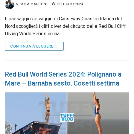
NICOLA MARCONI
18 LUGLIO 2024
Il paesaggio selvaggio di Causeway Coast in Irlanda del
Nord accoglierà i cliff diver del circuito delle Red Bull Cliff
Diving World Series in una…
CONTINUA A LEGGERE →
Red Bull World Series 2024: Polignano a
Mare – Barnaba sesto, Cosetti settima