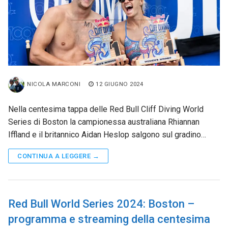
NICOLA MARCONI
12 GIUGNO 2024
Nella centesima tappa delle Red Bull Cliff Diving World
Series di Boston la campionessa australiana Rhiannan
Iffland e il britannico Aidan Heslop salgono sul gradino…
CONTINUA A LEGGERE →
Red Bull World Series 2024: Boston –
programma e streaming della centesima