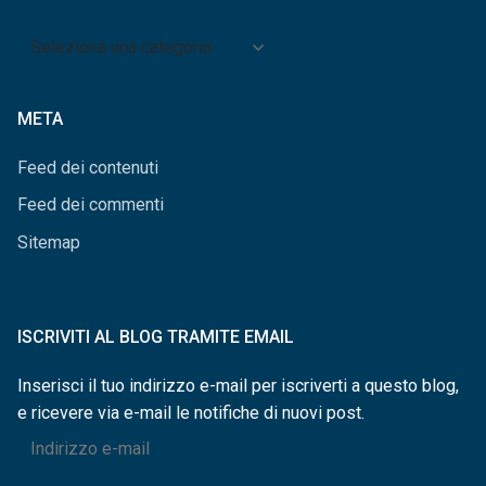
Archivio
per
categorie
META
Feed dei contenuti
Feed dei commenti
Sitemap
ISCRIVITI AL BLOG TRAMITE EMAIL
Inserisci il tuo indirizzo e-mail per iscriverti a questo blog,
e ricevere via e-mail le notifiche di nuovi post.
Indirizzo
e-