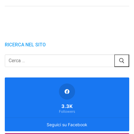
RICERCA NEL SITO
Cerca:
3.3K
Followers
Seguici su Facebook