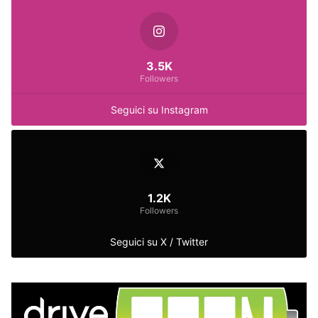
3.5K
Followers
Seguici su Instagram
1.2K
Followers
Seguici su X / Twitter