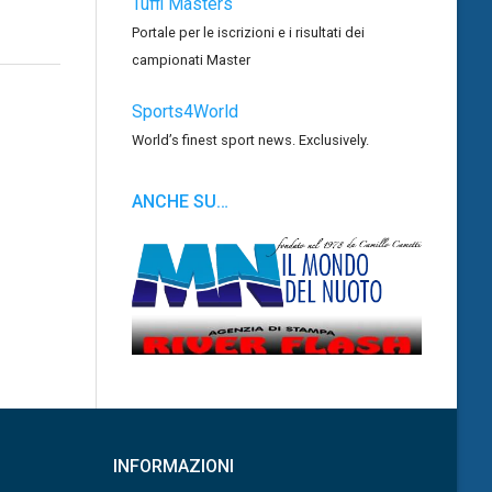
Tuffi Masters
Portale per le iscrizioni e i risultati dei
campionati Master
Sports4World
World’s finest sport news. Exclusively.
ANCHE SU…
INFORMAZIONI