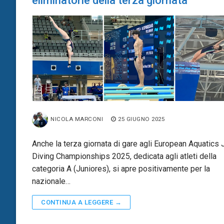
eliminatorie della terza giornata
NICOLA MARCONI
25 GIUGNO 2025
Anche la terza giornata di gare agli European Aquatics 
Diving Championships 2025, dedicata agli atleti della
categoria A (Juniores), si apre positivamente per la
nazionale…
CONTINUA A LEGGERE →