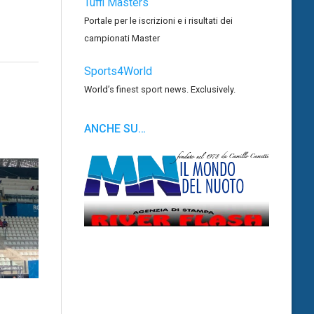
Tuffi Masters
Portale per le iscrizioni e i risultati dei
campionati Master
Sports4World
World’s finest sport news. Exclusively.
ANCHE SU…