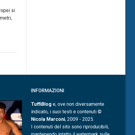
ropei si
metri,
INFORMAZIONI
TuffiBlog
e, ove non diversamente
indicato, i suoi testi e contenuti ©
Nicola Marconi
, 2009 - 2025.
I contenuti del sito sono riproducibili,
mantenendo intatto il watermark sulle