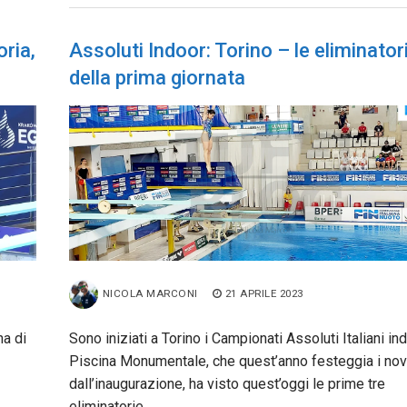
ria,
Assoluti Indoor: Torino – le eliminator
della prima giornata
NICOLA MARCONI
21 APRILE 2023
na di
Sono iniziati a Torino i Campionati Assoluti Italiani ind
Piscina Monumentale, che quest’anno festeggia i nov
dall’inaugurazione, ha visto quest’oggi le prime tre
eliminatorie…