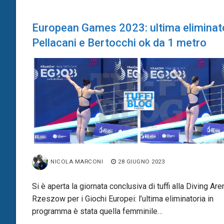
European Games 2023: ultima eliminato
Pellacani e Bertocchi ok da 1 metro
NICOLA MARCONI
28 GIUGNO 2023
Si è aperta la giornata conclusiva di tuffi alla Diving Are
Rzeszow per i Giochi Europei: l’ultima eliminatoria in
programma è stata quella femminile…