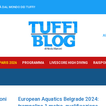
À DAL MONDO DEI TUFFI!
A
ARIS 2026
PROGRAMMA
LIVESCORE HIGH DIVING
RAISPOR
oni
European Aquatics Belgrade 2024: