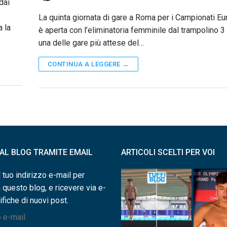
dai
La quinta giornata di gare a Roma per i Campionati Eu
 la
è aperta con l’eliminatoria femminile dal trampolino 3 
una delle gare più attese del…
CONTINUA A LEGGERE →
I AL BLOG TRAMITE EMAIL
ARTICOLI SCELTI PER VOI
l tuo indirizzo e-mail per
a questo blog, e ricevere via e-
ifiche di nuovi post.