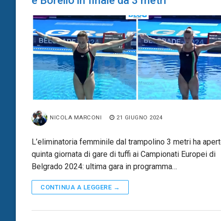
e Borello in finale da 3 metri
NICOLA MARCONI
21 GIUGNO 2024
L’eliminatoria femminile dal trampolino 3 metri ha apert
quinta giornata di gare di tuffi ai Campionati Europei di
Belgrado 2024: ultima gara in programma…
CONTINUA A LEGGERE →