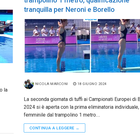
trampolino 1 metro, qualificazione
tranquilla per Neroni e Borello
NICOLA MARCONI
18 GIUGNO 2024
o la
La seconda giornata di tuffi ai Campionati Europei di 
2024 si è aperta con la prima eliminatoria individuale,
femminile dal trampolino 1 metro.…
CONTINUA A LEGGERE →