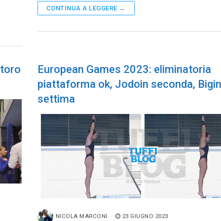
CONTINUA A LEGGERE →
toro
European Games 2023: eliminatoria
piattaforma ok, Jodoin seconda, Bigine
settima
NICOLA MARCONI
23 GIUGNO 2023