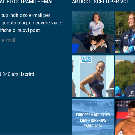
I AL BLOG TRAMITE EMAIL
ARTICOLI SCELTI PER VOI
l tuo indirizzo e-mail per
a questo blog, e ricevere via e-
ifiche di nuovi post.
.340 altri iscritti