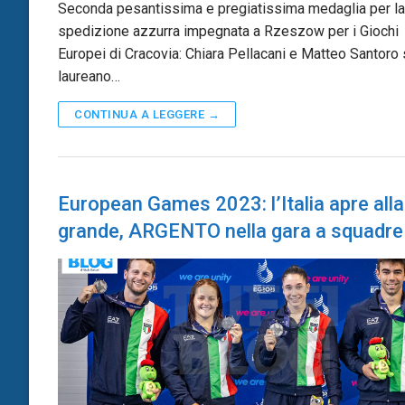
Seconda pesantissima e pregiatissima medaglia per la
spedizione azzurra impegnata a Rzeszow per i Giochi
Europei di Cracovia: Chiara Pellacani e Matteo Santoro 
laureano…
CONTINUA A LEGGERE →
European Games 2023: l’Italia apre alla
grande, ARGENTO nella gara a squadre