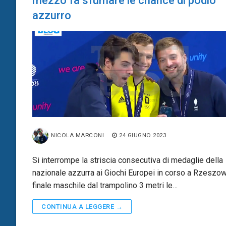
mezzo fa sfumare le chance di podio
azzurro
NICOLA MARCONI
24 GIUGNO 2023
Si interrompe la striscia consecutiva di medaglie della
nazionale azzurra ai Giochi Europei in corso a Rzeszow
finale maschile dal trampolino 3 metri le…
CONTINUA A LEGGERE →