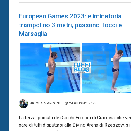
European Games 2023: eliminatoria
trampolino 3 metri, passano Tocci e
Marsaglia
NICOLA MARCONI
24 GIUGNO 2023
La terza giornata dei Giochi Europei di Cracovia, che ve
gare di tuffi disputarsi alla Diving Arena di Rzeszow, si