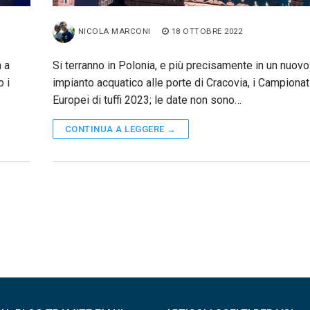
NICOLA MARCONI
18 OTTOBRE 2022
a a
Si terranno in Polonia, e più precisamente in un nuovo
 i
impianto acquatico alle porte di Cracovia, i Campionat
Europei di tuffi 2023; le date non sono…
CONTINUA A LEGGERE →