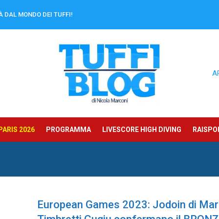
À DAL MONDO DEI TUFFI!
A
ARIS 2026
PROGRAMMA
LIVESCORE HIGH DIVING
RAISPOR
European Games 2023: Jodoin di Mar