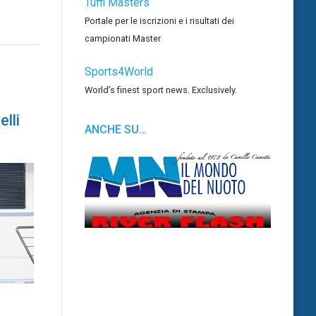
Tuffi Masters
Portale per le iscrizioni e i risultati dei
campionati Master
Sports4World
World’s finest sport news. Exclusively.
lli
ANCHE SU…