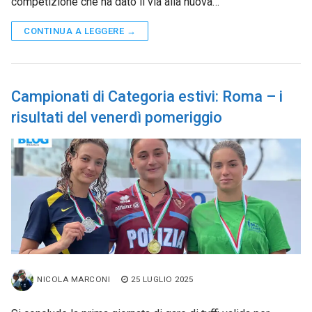
competizione che ha dato il via alla nuova…
CONTINUA A LEGGERE →
Campionati di Categoria estivi: Roma – i
risultati del venerdì pomeriggio
NICOLA MARCONI
25 LUGLIO 2025