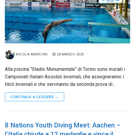
NICOLA MARCONI
28 MARZO 2025
Alla piscina “Stadio Monumentale“ di Torino sono iniziati i
Campionati Italiani Assoluti invernali, che assegneranno i
titoli invernali e che serviranno da seconda prova di…
CONTINUA A LEGGERE →
8 Nations Youth Diving Meet: Aachen –
l’Italia chiude a 12 medaglie e vince il