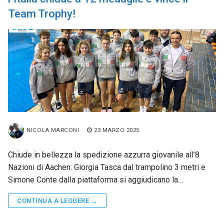
Team Trophy!
NICOLA MARCONI
23 MARZO 2025
Chiude in bellezza la spedizione azzurra giovanile all’8
Nazioni di Aachen: Giorgia Tasca dal trampolino 3 metri e
Simone Conte dalla piattaforma si aggiudicano la…
CONTINUA A LEGGERE →