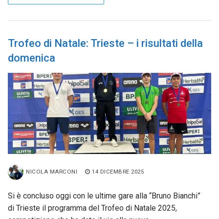
Trofeo di Natale: Trieste – i risultati della
domenica
NICOLA MARCONI
14 DICEMBRE 2025
Si è concluso oggi con le ultime gare alla “Bruno Bianchi”
di Trieste il programma del Trofeo di Natale 2025,