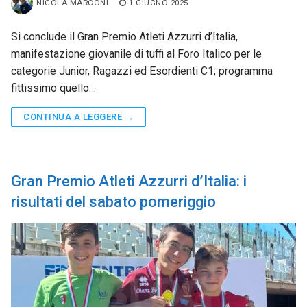
NICOLA MARCONI
1 GIUGNO 2025
Si conclude il Gran Premio Atleti Azzurri d’Italia,
manifestazione giovanile di tuffi al Foro Italico per le
categorie Junior, Ragazzi ed Esordienti C1; programma
fittissimo quello…
CONTINUA A LEGGERE →
Gran Premio Atleti Azzurri d’Italia: i
risultati del sabato pomeriggio