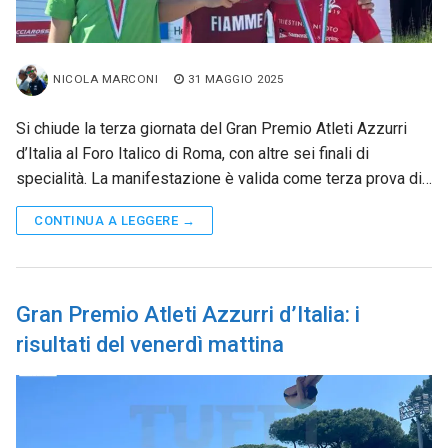
NICOLA MARCONI
31 MAGGIO 2025
Si chiude la terza giornata del Gran Premio Atleti Azzurri
d’Italia al Foro Italico di Roma, con altre sei finali di
specialità. La manifestazione è valida come terza prova di…
CONTINUA A LEGGERE →
Gran Premio Atleti Azzurri d’Italia: i
risultati del venerdì mattina