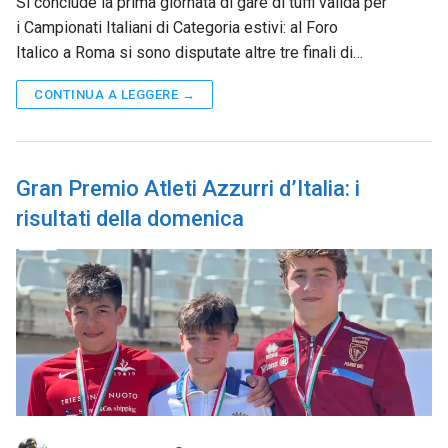
Si conclude la prima giornata di gare di tuffi valida per
i Campionati Italiani di Categoria estivi: al Foro
Italico a Roma si sono disputate altre tre finali di…
CONTINUA A LEGGERE →
Gran Premio Atleti Azzurri d’Italia: i
risultati della domenica