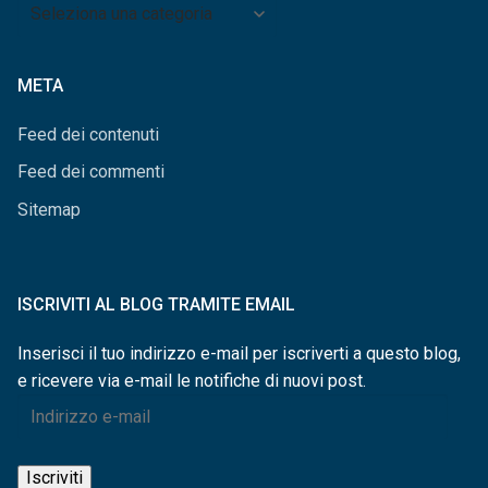
Archivio
per
categorie
META
Feed dei contenuti
Feed dei commenti
Sitemap
ISCRIVITI AL BLOG TRAMITE EMAIL
Inserisci il tuo indirizzo e-mail per iscriverti a questo blog,
e ricevere via e-mail le notifiche di nuovi post.
Indirizzo
e-
mail
Iscriviti