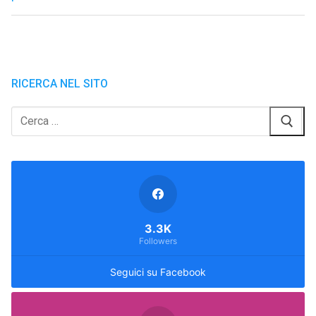
RICERCA NEL SITO
Cerca:
3.3K
Followers
Seguici su Facebook