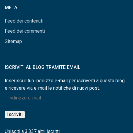
categorie
META
Feed dei contenuti
Feed dei commenti
Sitemap
ISCRIVITI AL BLOG TRAMITE EMAIL
Inserisci il tuo indirizzo e-mail per iscriverti a questo blog,
e ricevere via e-mail le notifiche di nuovi post.
Indirizzo
e-
mail
Iscriviti
Unisciti a 3.337 altri iscritti