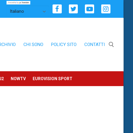
RCHIVIO
CHI SONO
POLICY SITO
CONTATTI
Cerca:
I2
NOWTV
EUROVISION SPORT