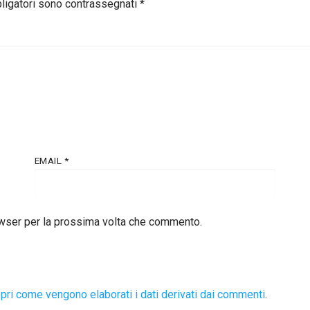
bligatori sono contrassegnati
*
EMAIL
*
owser per la prossima volta che commento.
pri come vengono elaborati i dati derivati dai commenti
.