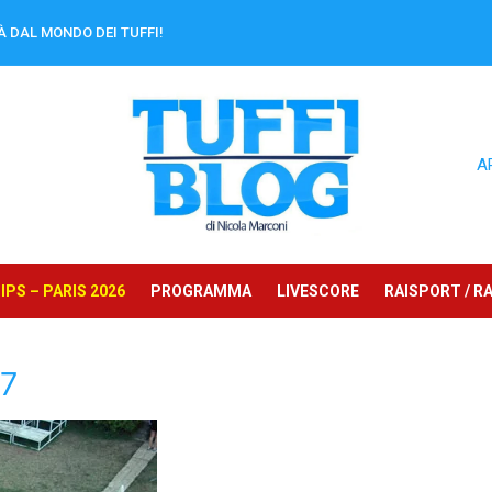
À DAL MONDO DEI TUFFI!
A
PS – PARIS 2026
PROGRAMMA
LIVESCORE
RAISPORT / RA
17