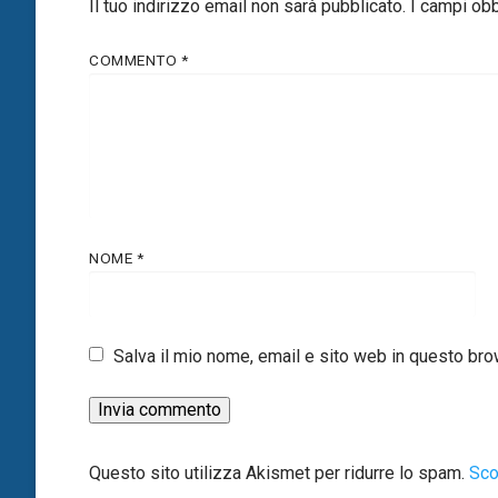
Il tuo indirizzo email non sarà pubblicato.
I campi ob
COMMENTO
*
NOME
*
Salva il mio nome, email e sito web in questo br
Questo sito utilizza Akismet per ridurre lo spam.
Sco