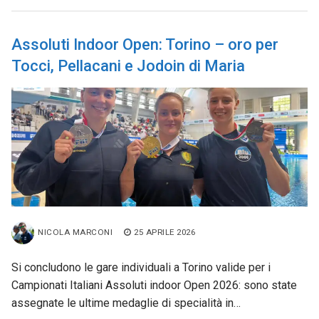
Assoluti Indoor Open: Torino – oro per
Tocci, Pellacani e Jodoin di Maria
NICOLA MARCONI
25 APRILE 2026
Si concludono le gare individuali a Torino valide per i
Campionati Italiani Assoluti indoor Open 2026: sono state
assegnate le ultime medaglie di specialità in…