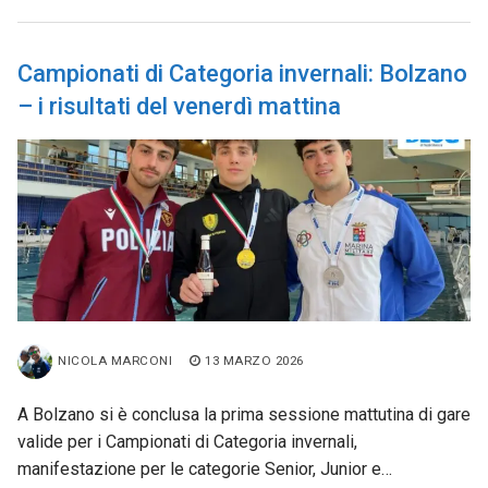
Campionati di Categoria invernali: Bolzano
– i risultati del venerdì mattina
NICOLA MARCONI
13 MARZO 2026
A Bolzano si è conclusa la prima sessione mattutina di gare
valide per i Campionati di Categoria invernali,
manifestazione per le categorie Senior, Junior e…