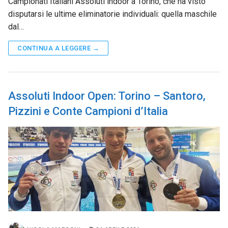
Campionati Italiani Assoluti indoor a Torino, che ha visto
disputarsi le ultime eliminatorie individuali: quella maschile
dal…
CONTINUA A LEGGERE →
Assoluti Indoor Open: Torino – Santoro,
Pizzini e Conte Campioni d’Italia