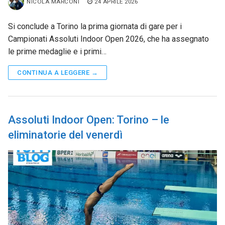
NICOLA MARCONI
24 APRILE 2026
Si conclude a Torino la prima giornata di gare per i
Campionati Assoluti Indoor Open 2026, che ha assegnato
le prime medaglie e i primi…
CONTINUA A LEGGERE →
Assoluti Indoor Open: Torino – le
eliminatorie del venerdì