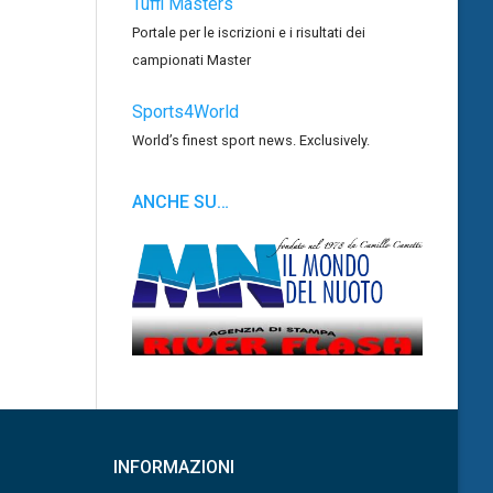
Tuffi Masters
Portale per le iscrizioni e i risultati dei
campionati Master
Sports4World
World’s finest sport news. Exclusively.
ANCHE SU…
INFORMAZIONI