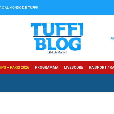
À DAL MONDO DEI TUFFI!
A
PS – PARIS 2026
PROGRAMMA
LIVESCORE
RAISPORT / RA