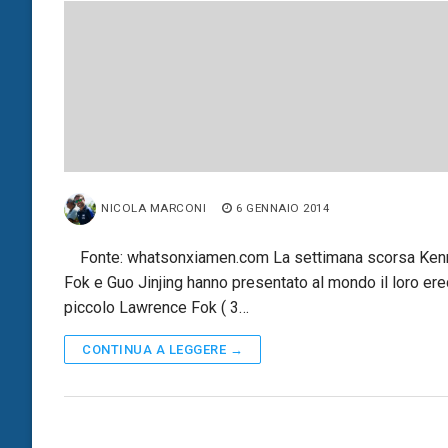
NICOLA MARCONI
6 GENNAIO 2014
Fonte: whatsonxiamen.com La settimana scorsa Ken
Fok e Guo Jinjing hanno presentato al mondo il loro ered
piccolo Lawrence Fok ( 3…
CONTINUA A LEGGERE →