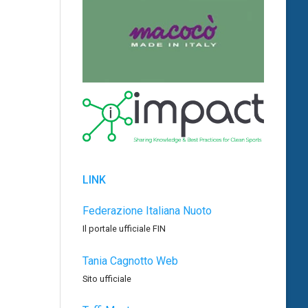
LINK
Federazione Italiana Nuoto
Il portale ufficiale FIN
Tania Cagnotto Web
Sito ufficiale