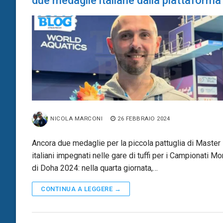
due medaglie italiane dalla piattaforma
NICOLA MARCONI
26 FEBBRAIO 2024
Ancora due medaglie per la piccola pattuglia di Master
italiani impegnati nelle gare di tuffi per i Campionati Mo
di Doha 2024: nella quarta giornata,…
CONTINUA A LEGGERE →