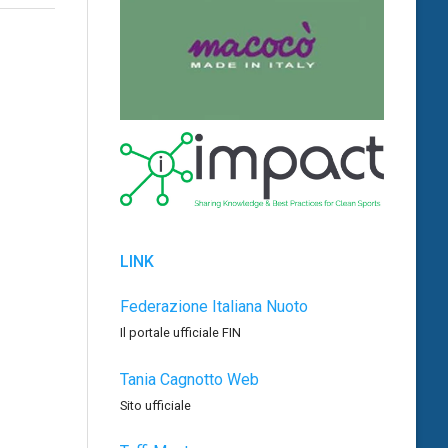
LINK
Federazione Italiana Nuoto
Il portale ufficiale FIN
Tania Cagnotto Web
Sito ufficiale