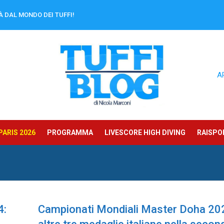
À DAL MONDO DEI TUFFI!
A
ARIS 2026
PROGRAMMA
LIVESCORE HIGH DIVING
RAISPOR
4:
Campionati Mondiali Master Doha 20