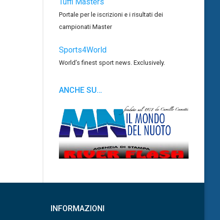
Tuffi Masters
Portale per le iscrizioni e i risultati dei
campionati Master
Sports4World
World’s finest sport news. Exclusively.
ANCHE SU…
INFORMAZIONI