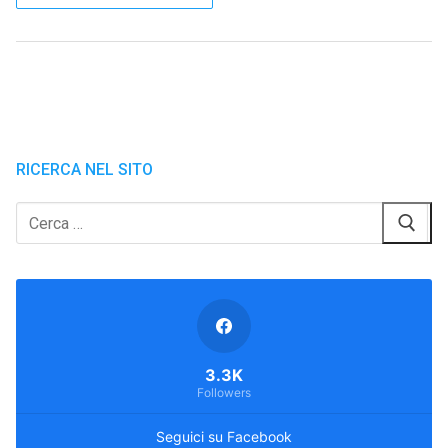
RICERCA NEL SITO
Cerca:
3.3K
Followers
Seguici su Facebook