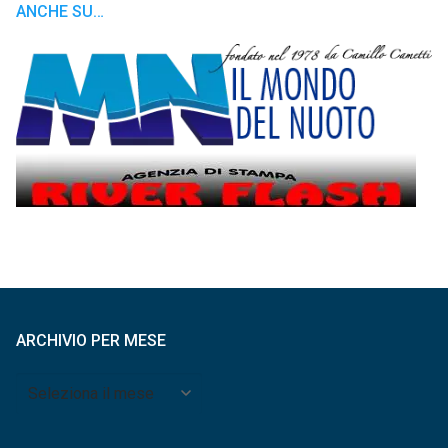
ANCHE SU…
ARCHIVIO PER MESE
Archivio
per
mese