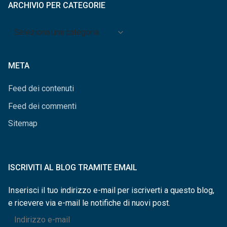
ARCHIVIO PER CATEGORIE
Archivio
per
categorie
META
Feed dei contenuti
Feed dei commenti
Sitemap
ISCRIVITI AL BLOG TRAMITE EMAIL
Inserisci il tuo indirizzo e-mail per iscriverti a questo blog,
e ricevere via e-mail le notifiche di nuovi post.
Indirizzo